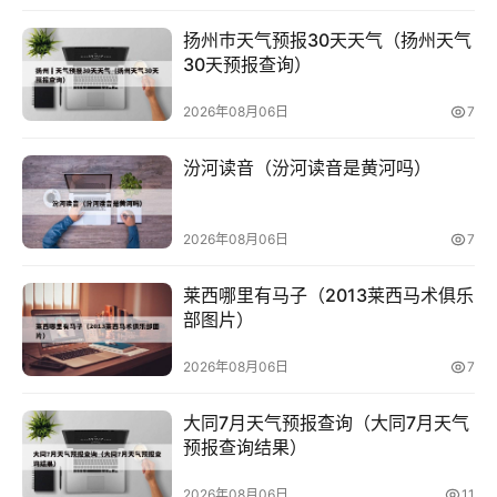
扬州巿天气预报30天天气（扬州天气
30天预报查询）
2026年08月06日
7
汾河读音（汾河读音是黄河吗）
2026年08月06日
7
莱西哪里有马子（2013莱西马术俱乐
部图片）
2026年08月06日
7
大同7月天气预报查询（大同7月天气
预报查询结果）
2026年08月06日
11