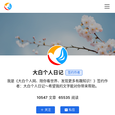
大白个人日记
签约作者
我是《大白个人网、陪你看世界、发现更多有趣知识！》签约作
者：大白个人日记～希望我的文字能对你带来帮助。
10547
文章
65535
阅读
关注
私信