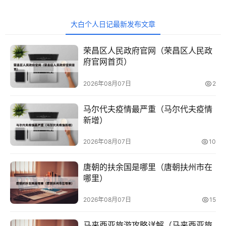
大白个人日记最新发布文章
荣昌区人民政府官网（荣昌区人民政
府官网首页）
2026年08月07日
2
马尔代夫疫情最严重（马尔代夫疫情
新增）
2026年08月07日
10
唐朝的扶余国是哪里（唐朝扶州市在
哪里）
2026年08月07日
15
马来西亚旅游攻略详解（马来西亚旅