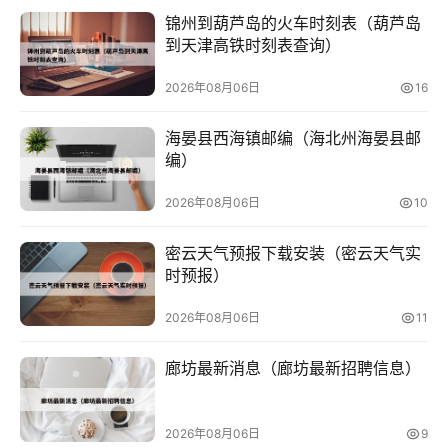
锦州到葫芦岛的火车时刻表（葫芦岛
到天津高铁时刻表查询）
2026年08月06日
16
海晏县西海镇邮编（海北州海晏县邮
编）
2026年08月06日
10
密云天气预报下载安装（密云天气实
时预报）
2026年08月06日
11
廊坊最新消息（廊坊最新招聘信息）
2026年08月06日
9