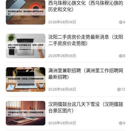
西乌珠穆沁旗文化（西乌珠穆沁旗的
历史和文化）
2026年08月06日
9
沈阳二手房房价走势最新消息（沈阳
二手房房价走势图）
2026年08月06日
8
满洲里兼职招聘（满洲里工作招聘网
最新招聘）
2026年08月06日
12
汉阴擂鼓台这几天下雪没（汉阴擂鼓
台景区图片）
2026年08月06日
9