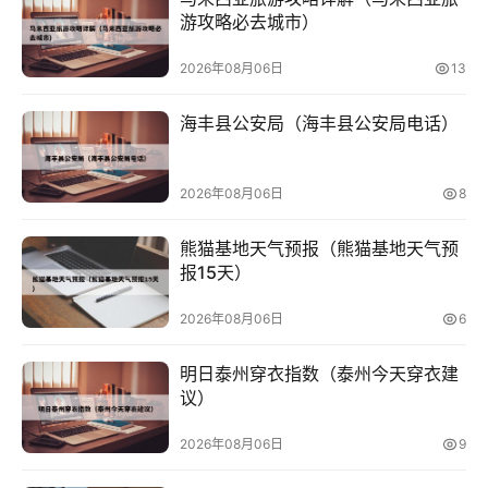
游攻略必去城市）
2026年08月06日
13
海丰县公安局（海丰县公安局电话）
2026年08月06日
8
熊猫基地天气预报（熊猫基地天气预
报15天）
2026年08月06日
6
明日泰州穿衣指数（泰州今天穿衣建
议）
2026年08月06日
9