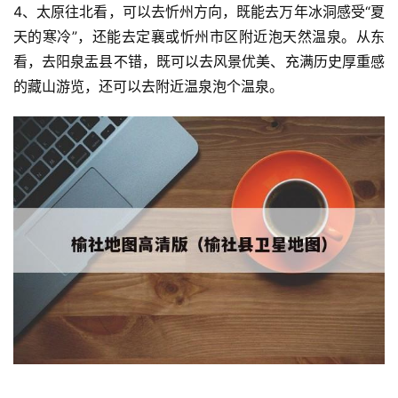
4、太原往北看，可以去忻州方向，既能去万年冰洞感受“夏
天的寒冷”，还能去定襄或忻州市区附近泡天然温泉。从东
看，去阳泉盂县不错，既可以去风景优美、充满历史厚重感
的藏山游览，还可以去附近温泉泡个温泉。