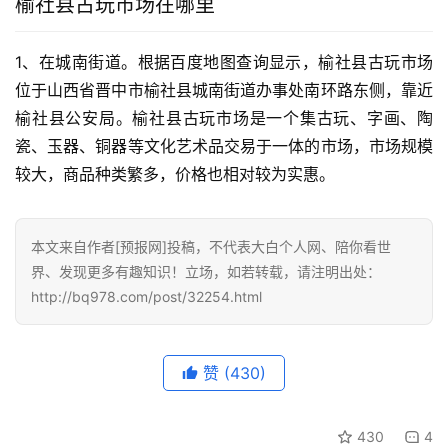
榆社县古玩市场在哪里
1、在城南街道。根据百度地图查询显示，榆社县古玩市场
位于山西省晋中市榆社县城南街道办事处南环路东侧，靠近
榆社县公安局。榆社县古玩市场是一个集古玩、字画、陶
瓷、玉器、铜器等文化艺术品交易于一体的市场，市场规模
较大，商品种类繁多，价格也相对较为实惠。
本文来自作者[预报网]投稿，不代表大白个人网、陪你看世
界、发现更多有趣知识！立场，如若转载，请注明出处：
http://bq978.com/post/32254.html
赞
(430)
430
4