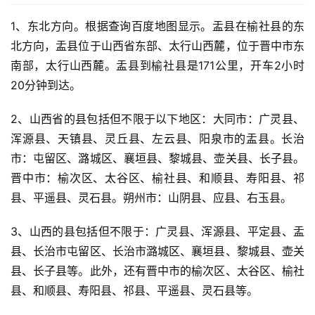
1、东北方向。根据查询百度地图显示。盂县在榆社县的东
北方向，盂县位于山西省东部、太行山西麓，位于晋中市东
南部，太行山西麓。盂县到榆社县是171公里，开车2小时
20分钟到达。
2、山西省的县包括但不限于以下地区：大同市：广灵县、
浑源县、天镇县、灵丘县、左云县、阳泉市的盂县。长治
市：屯留区、潞城区、襄垣县、黎城县、壶关县、长子县。
晋中市：榆次区、太谷区、榆社县、和顺县、寿阳县、祁
县、平遥县、灵石县。朔州市：山阴县、应县、右玉县。
3、山西的县包括但不限于：广灵县、浑源县、平定县、盂
县、长治市屯留区、长治市潞城区、襄垣县、黎城县、壶关
县、长子县等。此外，还有晋中市的榆次区、太谷区、榆社
县、和顺县、寿阳县、祁县、平遥县、灵石县等。