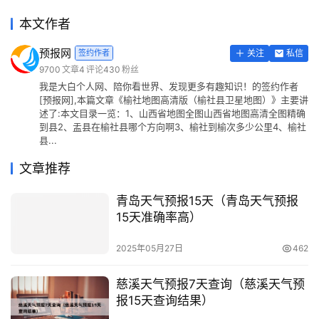
本文作者
预报网
签约作者
关注
私信
9700
文章
4
评论
430
粉丝
我是大白个人网、陪你看世界、发现更多有趣知识！的签约作者
[预报网],本篇文章《榆社地图高清版（榆社县卫星地图）》主要讲
述了:本文目录一览：1、山西省地图全图山西省地图高清全图精确
到县2、盂县在榆社县哪个方向啊3、榆社到榆次多少公里4、榆社
县...
文章推荐
青岛天气预报15天（青岛天气预报
15天准确率高）
2025年05月27日
462
慈溪天气预报7天查询（慈溪天气预
报15天查询结果）