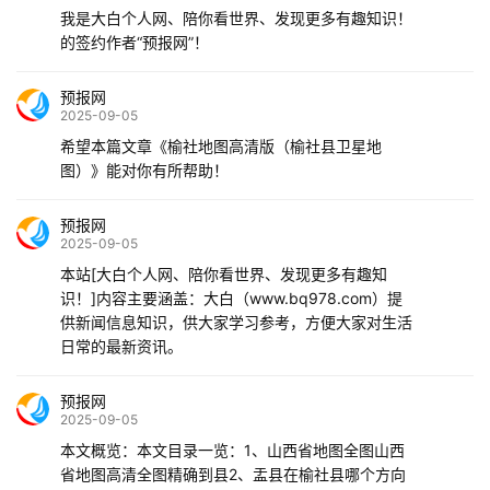
我是大白个人网、陪你看世界、发现更多有趣知识！
的签约作者“预报网”！
预报网
2025-09-05
希望本篇文章《榆社地图高清版（榆社县卫星地
图）》能对你有所帮助！
预报网
2025-09-05
本站[大白个人网、陪你看世界、发现更多有趣知
识！]内容主要涵盖：大白（www.bq978.com）提
供新闻信息知识，供大家学习参考，方便大家对生活
日常的最新资讯。
预报网
2025-09-05
本文概览：本文目录一览：1、山西省地图全图山西
省地图高清全图精确到县2、盂县在榆社县哪个方向