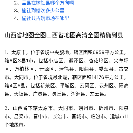
2、
盂县在榆社县哪个方向啊
3、
榆社到榆次多少公里
4、
榆社县古玩市场在哪里
山西省地图全图山西省地图高清全图精确到县
1、太原市，位于省境中央腹地，辖区面积6959平方公里，
辖6区3县1市，包括小店区、迎泽区、杏花岭区、尖草坪
区、万柏林区、晋源区、清徐县、阳曲县、娄烦县、古交
市。大同市，位于省境最北端，辖区面积14176平方公里，
辖4区6县，包括新荣区、平城区、云冈区、云州区、阳高
县、天镇县、广灵县、灵丘县、浑源县、左云县。
2、山西省下辖太原市、大同市、朔州市、忻州市、阳泉
市、吕梁市、晋中市、长治市、晋城市、临汾市、运城市11
个地级市。