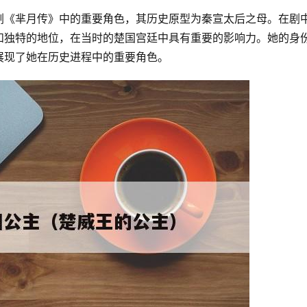
剧《芈月传》中的重要角色，其历史原型为秦宣太后之母。在剧
和独特的地位，在当时的楚国宫廷中具有重要的影响力。她的身
展现了她在历史进程中的重要角色。