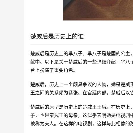
楚威后是历史上的谁
楚威后是历史上的芈八子。芈八子是楚国的公主
献中。以下是关于楚威后的一些详细介绍：芈八
台上扮演了重要角色。
楚威后，历史上一个颇具争议的人物，她是楚威
王之间的关系颇为紧张。在宫廷内部，楚威后以
楚威后的原型是历史上的楚威王王后。在历史上
子，也是秦武王的母亲，这似乎表明她是电视剧
被称为夫人。在这样的电视剧，这样与此相像的