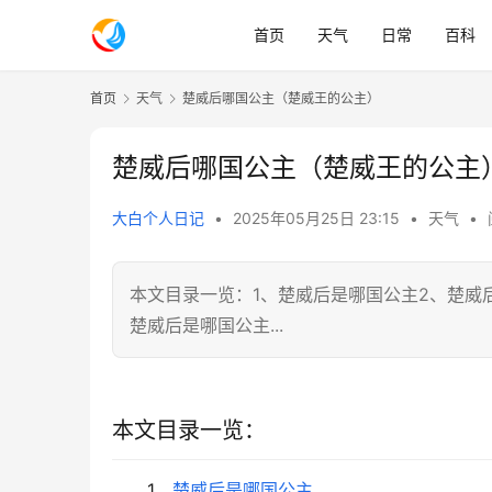
首页
天气
日常
百科
首页
天气
楚威后哪国公主（楚威王的公主）
楚威后哪国公主（楚威王的公主
大白个人日记
•
2025年05月25日 23:15
•
天气
•
本文目录一览：1、楚威后是哪国公主2、楚威
楚威后是哪国公主...
本文目录一览：
1、
楚威后是哪国公主