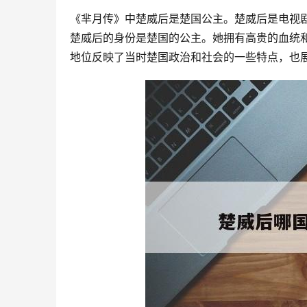
《芈月传》中楚威后是楚国公主。楚威后是电视
楚威后的身份是楚国的公主。她拥有高贵的血统
地位反映了当时楚国政治和社会的一些特点，也