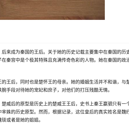
，后来成为秦国的王后。关于她的历史记载主要集中在秦国的历
子在秦宫中是个极其特殊且充满传奇色彩的人物。她在秦国的政
王的王后，同时也是楚怀王的母亲。她的婚姻生活并不和谐，与
铁腕手段对待她的宠妃和庶子，对他们的打压残酷无情。
，楚威后的原型是历史上的楚威王王后，史书上秦王嬴驷只有一
中芈姝的历史原型。然而，根据记录，这位皇后的真实姓名是魏
魏琰或者是她的姐姐。